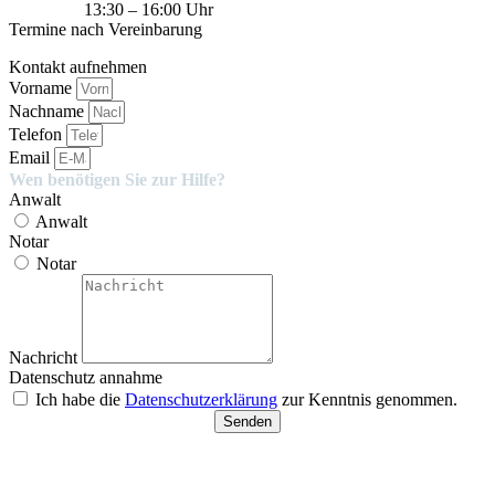
13:30 – 16:00 Uhr
Termine nach Vereinbarung
Kontakt aufnehmen
Vorname
Nachname
Telefon
Email
Wen benötigen Sie zur Hilfe?
Anwalt
Anwalt
Notar
Notar
Nachricht
Datenschutz annahme
Ich habe die
Datenschutzerklärung
zur Kenntnis genommen.
Senden
Besucherparkplätze