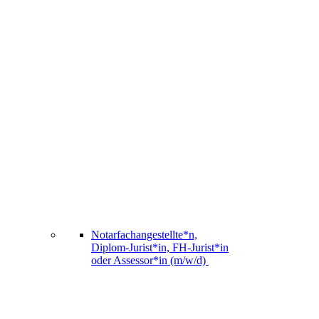
Notarfachangestellte*n,
Diplom-Jurist*in, FH-Jurist*in
oder Assessor*in (m/w/d)