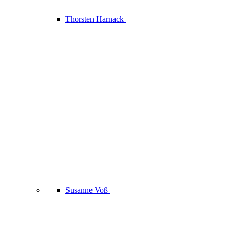
Thorsten Harnack
Susanne Voß