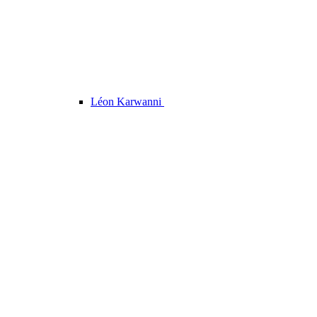
Léon Karwanni