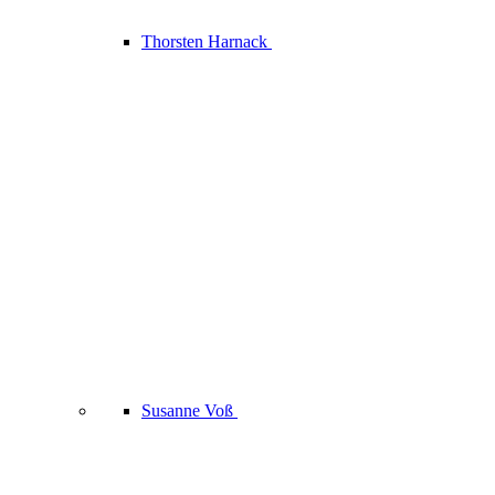
Thorsten Harnack
Susanne Voß