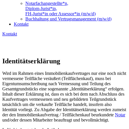
Notarfachangestellte*n,
Diplom-Jurist*in,
FH-Jurist*in oder Assessor*in (m/w/d)
Buchhaltung und Vertragsmanagement (m/w/d)
Kontakt
Kontakt
Identitätserklärung
Wird im Rahmen eines Immobilienkaufvertrages nur eine noch nicht
vermessene Teilfläche veräußert (Teilflächenkauf), muss bei
Eigentumsumschreibung nach Vermessung und Teilung des
Gesamtgrundstücks eine sogenannte „Identitätserklärung“ erfolgen.
Inhalt dieser Erklärung ist, dass es sich bei dem nach Abschluss des
Kaufvertrages vermessenen und neu gebildeten Teilgrundstück
tatsächlich um die verkaufte Teilfläche handelt, insofern also
Identität vorliegt. Zu Abgabe der Identitätserklärung werden zumeist
der den Immobilienkaufvertrag / Teilflächenkauf beurkundete
Notar
und/oder dessen Mitarbeiter beauftragt und bevollmächtigt.