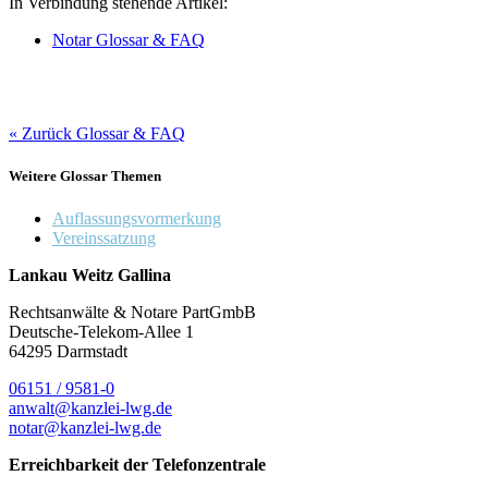
In Verbindung stehende Artikel:
Notar Glossar & FAQ
« Zurück Glossar & FAQ
Weitere Glossar Themen
Auflassungsvormerkung
Vereinssatzung
Lankau Weitz Gallina
Rechtsanwälte & Notare PartGmbB
Deutsche-Telekom-Allee 1
64295 Darmstadt
06151 / 9581-0
anwalt@kanzlei-lwg.de
notar@kanzlei-lwg.de
Erreichbarkeit der Telefonzentrale