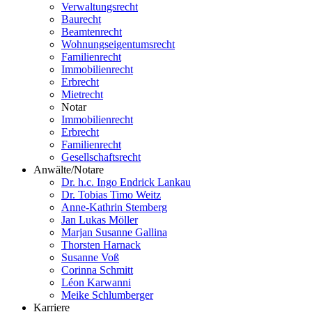
Verwaltungsrecht
Baurecht
Beamtenrecht
Wohnungseigentumsrecht
Familienrecht
Immobilienrecht
Erbrecht
Mietrecht
Notar
Immobilienrecht
Erbrecht
Familienrecht
Gesellschaftsrecht
Anwälte/Notare
Dr. h.c. Ingo Endrick Lankau
Dr. Tobias Timo Weitz
Anne-Kathrin Stemberg
Jan Lukas Möller
Marjan Susanne Gallina
Thorsten Harnack
Susanne Voß
Corinna Schmitt
Léon Karwanni
Meike Schlumberger
Karriere