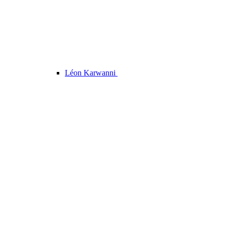
Léon Karwanni