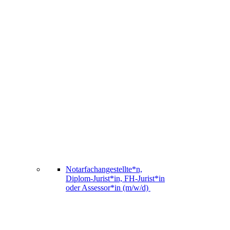
Notarfachangestellte*n,
Diplom-Jurist*in, FH-Jurist*in
oder Assessor*in (m/w/d)