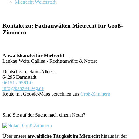
Mietrecht Weiterstadt
Kontakt zu: Fachanwälten Mietrecht für Groß-
Zimmern
Anwaltskanzlei für Mietrecht
Lankau Weitz Gallina - Rechtsanwälte & Notare
Deutsche-Telekom-Allee 1
64295 Darmstadt
06151 / 9581-0
info@kanzlei-lwg.de
Route mit Google-Maps berechnen aus
Groß-Zimmern
Sind Sie auf der Suche nach einem Notar?
Über unsere
anwaltliche Tätigkeit im Mietrecht
hinaus ist der