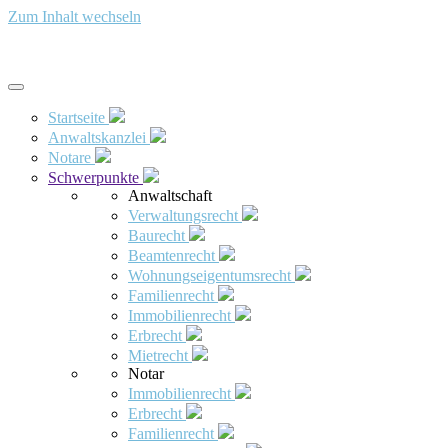
Zum Inhalt wechseln
Startseite
Anwaltskanzlei
Notare
Schwerpunkte
Anwaltschaft
Verwaltungsrecht
Baurecht
Beamtenrecht
Wohnungseigentumsrecht
Familienrecht
Immobilienrecht
Erbrecht
Mietrecht
Notar
Immobilienrecht
Erbrecht
Familienrecht