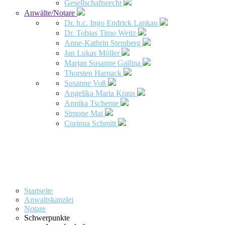
Gesellschaftsrecht
Anwälte/Notare
Dr. h.c. Ingo Endrick Lankau
Dr. Tobias Timo Weitz
Anne-Kathrin Stemberg
Jan Lukas Möller
Marjan Susanne Gallina
Thorsten Harnack
Susanne Voß
Angelika Maria Kraus
Annika Tscherne
Simone Mai
Corinna Schmitt
Startseite
Anwaltskanzlei
Notare
Schwerpunkte