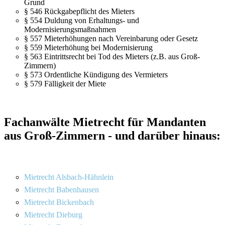
Grund
§ 546 Rückgabepflicht des Mieters
§ 554 Duldung von Erhaltungs- und
Modernisierungsmaßnahmen
§ 557 Mieterhöhungen nach Vereinbarung oder Gesetz
§ 559 Mieterhöhung bei Modernisierung
§ 563 Eintrittsrecht bei Tod des Mieters (z.B. aus Groß-
Zimmern)
§ 573 Ordentliche Kündigung des Vermieters
§ 579 Fälligkeit der Miete
Fachanwälte Mietrecht für Mandanten
aus Groß-Zimmern - und darüber hinaus:
Mietrecht Alsbach-Hähnlein
Mietrecht Babenhausen
Mietrecht Bickenbach
Mietrecht Dieburg