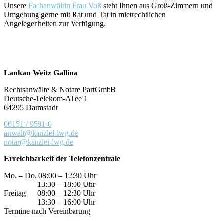
Unsere
Fachanwältin Frau Voß
steht Ihnen aus Groß-Zimmern und
Umgebung gerne mit Rat und Tat in mietrechtlichen
Angelegenheiten zur Verfügung.
Lankau Weitz Gallina
Rechtsanwälte & Notare PartGmbB
Deutsche-Telekom-Allee 1
64295 Darmstadt
06151 / 9581-0
anwalt@kanzlei-lwg.de
notar@kanzlei-lwg.de
Erreichbarkeit der Telefonzentrale
Mo. – Do. 08:00 – 12:30 Uhr
13:30 – 18:00 Uhr
Freitag 08:00 – 12:30 Uhr
13:30 – 16:00 Uhr
Termine nach Vereinbarung