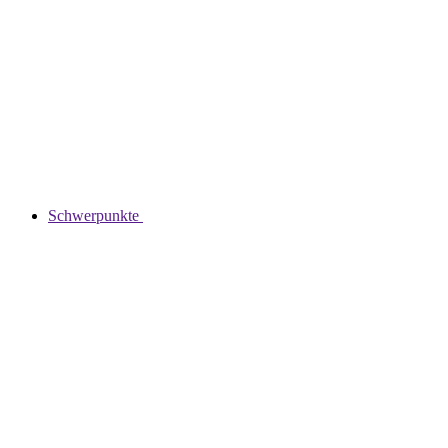
Schwerpunkte