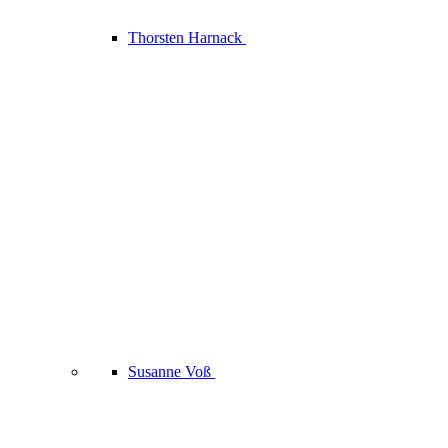
Thorsten Harnack
Susanne Voß