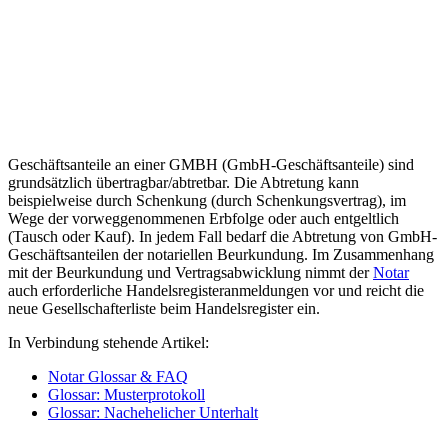
Geschäftsanteile an einer GMBH (GmbH-Geschäftsanteile) sind
grundsätzlich übertragbar/abtretbar. Die Abtretung kann
beispielweise durch Schenkung (durch Schenkungsvertrag), im
Wege der vorweggenommenen Erbfolge oder auch entgeltlich
(Tausch oder Kauf). In jedem Fall bedarf die Abtretung von GmbH-
Geschäftsanteilen der notariellen Beurkundung. Im Zusammenhang
mit der Beurkundung und Vertragsabwicklung nimmt der
Notar
auch erforderliche Handelsregisteranmeldungen vor und reicht die
neue Gesellschafterliste beim Handelsregister ein.
In Verbindung stehende Artikel:
Notar Glossar & FAQ
Glossar: Musterprotokoll
Glossar: Nachehelicher Unterhalt