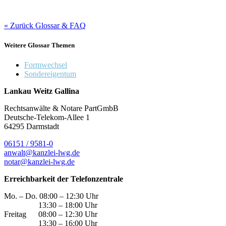
« Zurück Glossar & FAQ
Weitere Glossar Themen
Formwechsel
Sondereigentum
Lankau Weitz Gallina
Rechtsanwälte & Notare PartGmbB
Deutsche-Telekom-Allee 1
64295 Darmstadt
06151 / 9581-0
anwalt@kanzlei-lwg.de
notar@kanzlei-lwg.de
Erreichbarkeit der Telefonzentrale
Mo. – Do. 08:00 – 12:30 Uhr
13:30 – 18:00 Uhr
Freitag 08:00 – 12:30 Uhr
13:30 – 16:00 Uhr