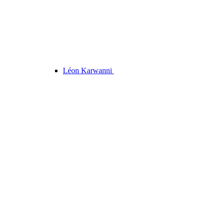
Léon Karwanni