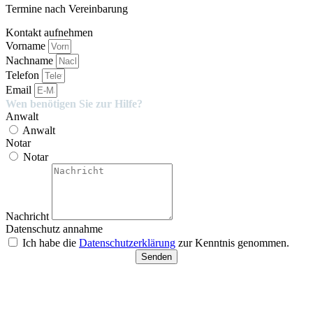
Termine nach Vereinbarung
Kontakt aufnehmen
Vorname
Nachname
Telefon
Email
Wen benötigen Sie zur Hilfe?
Anwalt
Anwalt
Notar
Notar
Nachricht
Datenschutz annahme
Ich habe die
Datenschutzerklärung
zur Kenntnis genommen.
Senden
Besucherparkplätze
Anfahrt der Parkplätze in der