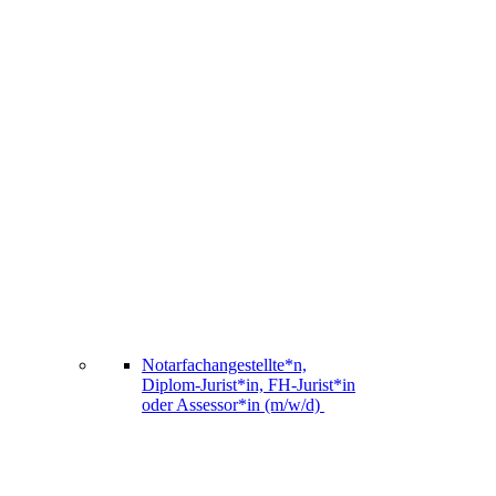
Notarfachangestellte*n,
Diplom-Jurist*in, FH-Jurist*in
oder Assessor*in (m/w/d)