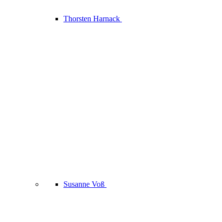
Thorsten Harnack
Susanne Voß