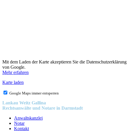
Mit dem Laden der Karte akzeptieren Sie die Datenschutzerklärung
von Google.
Mehr erfahren
Karte laden
Google Maps immer entsperren
Lankau Weitz Gallina
Rechtsanwälte und Notare in Darmstadt
Anwaltskanzlei
Notar
Kontakt