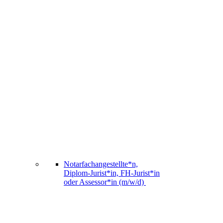
Notarfachangestellte*n,
Diplom-Jurist*in, FH-Jurist*in
oder Assessor*in (m/w/d)