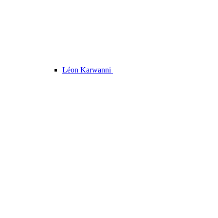
Léon Karwanni