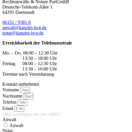
Rechtsanwälte & Notare PartGmbB
Deutsche-Telekom-Allee 1
64295 Darmstadt
06151 / 9581-0
anwalt@kanzlei-lwg.de
notar@kanzlei-lwg.de
Erreichbarkeit der Telefonzentrale
Mo. – Do. 08:00 – 12:30 Uhr
13:30 – 18:00 Uhr
Freitag 08:00 – 12:30 Uhr
13:30 – 16:00 Uhr
Termine nach Vereinbarung
Kontakt aufnehmen
Vorname
Nachname
Telefon
Email
Wen benötigen Sie zur Hilfe?
Anwalt
Anwalt
Notar