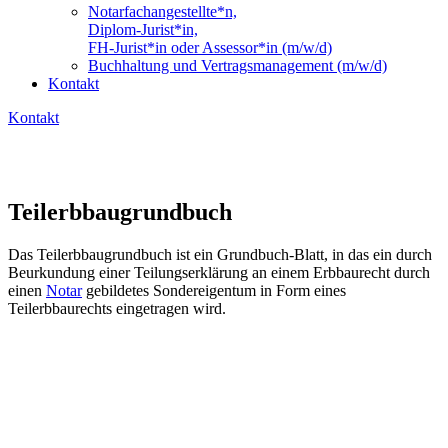
Notarfachangestellte*n,
Diplom-Jurist*in,
FH-Jurist*in oder Assessor*in (m/w/d)
Buchhaltung und Vertragsmanagement (m/w/d)
Kontakt
Kontakt
Teilerbbaugrundbuch
Das Teilerbbaugrundbuch ist ein Grundbuch-Blatt, in das ein durch
Beurkundung einer Teilungserklärung an einem Erbbaurecht durch
einen
Notar
gebildetes Sondereigentum in Form eines
Teilerbbaurechts eingetragen wird.