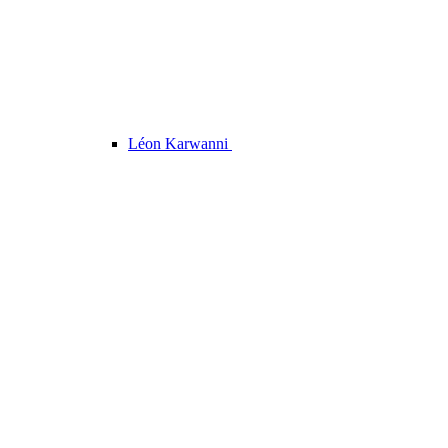
Léon Karwanni