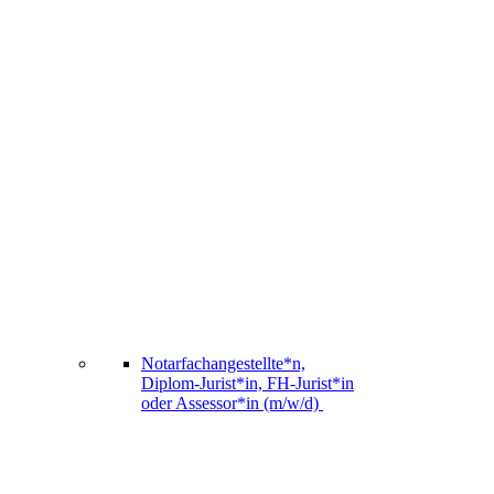
Notarfachangestellte*n,
Diplom-Jurist*in, FH-Jurist*in
oder Assessor*in (m/w/d)