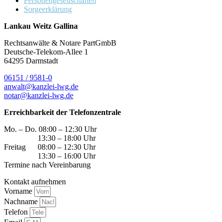
Personengesellschaften
Sorgeerklärung
Lankau Weitz Gallina
Rechtsanwälte & Notare PartGmbB
Deutsche-Telekom-Allee 1
64295 Darmstadt
06151 / 9581-0
anwalt@kanzlei-lwg.de
notar@kanzlei-lwg.de
Erreichbarkeit der Telefonzentrale
Mo. – Do. 08:00 – 12:30 Uhr
13:30 – 18:00 Uhr
Freitag 08:00 – 12:30 Uhr
13:30 – 16:00 Uhr
Termine nach Vereinbarung
Kontakt aufnehmen
Vorname
Nachname
Telefon