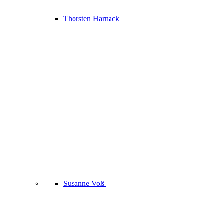
Thorsten Harnack
Susanne Voß