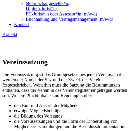
Notarfachangestellte*n,
Diplom-Jurist*in,
FH-Jurist*in oder Assessor*in (m/w/d)
Buchhaltung und Vertragsmanagement (m/w/d)
Kontakt
Kontakt
Vereinssatzung
Die Vereinssatzung ist das Grundgesetz eines jeden Vereins. In ihr
werden der Name, der Sitz und der Zweck des Vereins
festgeschrieben. Weiterhin muss die Satzung die Bestimmungen
enthalten, dass der Verein in das Vereinsregister eingetragen werden
soll. Weitere Pflichtinhalte sind Regelungen über
den Ein- und Austritt der Mitglieder,
etwaige Mitgliedsbeiträge
die Bildung des Vorstands
die Voraussetzungen und die Form der Einberufung von
Mitgliederversammlungen und die Beschlussdokumentation.