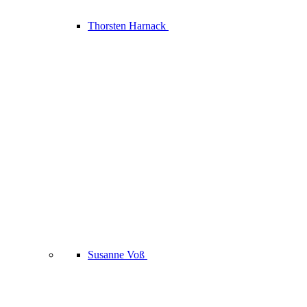
Thorsten Harnack
Susanne Voß