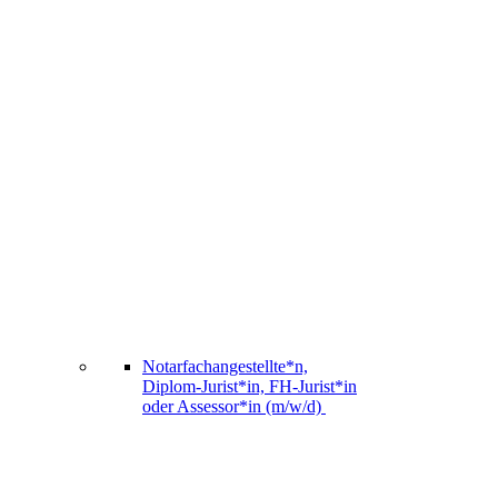
Notarfachangestellte*n,
Diplom-Jurist*in, FH-Jurist*in
oder Assessor*in (m/w/d)