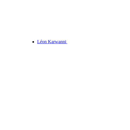
Léon Karwanni