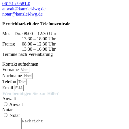
06151 / 9581-0
anwalt@kanzlei-lwg.de
notar@kanzlei-lwg.de
Erreichbarkeit der Telefonzentrale
Mo. – Do. 08:00 – 12:30 Uhr
13:30 – 18:00 Uhr
Freitag 08:00 – 12:30 Uhr
13:30 – 16:00 Uhr
Termine nach Vereinbarung
Kontakt aufnehmen
Vorname
Nachname
Telefon
Email
Wen benötigen Sie zur Hilfe?
Anwalt
Anwalt
Notar
Notar