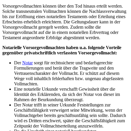
Vorsorgevollmachten können über den Tod hinaus erteilt werden.
Solche transneutralen Vollmachten können die Nachlassverwaltung
bis zur Eröffnung eines notariellen Testaments oder Erteilung eines
Erbscheins erheblich erleichtern. Die Geltungsdauer kann in der
Vorsorgevollmacht geregelt werden. Zudem sollte die
Vorsorgevollmacht auf die in einem notariellen Erbvertrag oder
Testament angeordnete Erbfolge abgestimmt werden.
Notarielle Vorsorgevollmachten haben u.a. folgende Vorteile
gegenüber privatschriftlich verfassten Vorsorgevollmacht:
Der
Notar
sorgt für rechtssichere und bedarfsgerechte
Formulierungen und berät über die Tragweite und den
Vertrauenscharakter der Vollmacht. Er schützt auf diesem
Wege voll inhaltlich fehlerhaften bzw. ungenau abgefassten
Vollmachten.
Eine notarielle Urkunde verschafft Gewissheit über die
Identität des Erklärenden, da sich der Notar von dieser im
Rahmen der Beurkundung überzeugt.
Der Notar trifft in seiner Urkunde Feststellungen zur
Geschäftsfähigkeit verweigert seine Mitwirkung, wenn der
Vollmachtgeber bereits geschäftsunfähig sein sollte. Dadurch
wird es Dritten erschwert, später die Geschäftsfähigkeit zum
Zeitpunkt der Vollmachtserteilung anzuzweifeln.