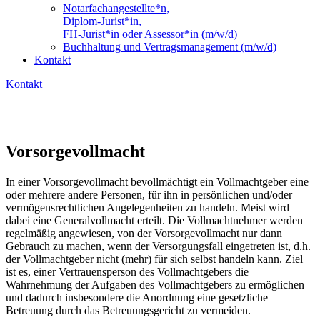
Notarfachangestellte*n,
Diplom-Jurist*in,
FH-Jurist*in oder Assessor*in (m/w/d)
Buchhaltung und Vertragsmanagement (m/w/d)
Kontakt
Kontakt
Vorsorgevollmacht
In einer Vorsorgevollmacht bevollmächtigt ein Vollmachtgeber eine
oder mehrere andere Personen, für ihn in persönlichen und/oder
vermögensrechtlichen Angelegenheiten zu handeln. Meist wird
dabei eine Generalvollmacht erteilt. Die Vollmachtnehmer werden
regelmäßig angewiesen, von der Vorsorgevollmacht nur dann
Gebrauch zu machen, wenn der Versorgungsfall eingetreten ist, d.h.
der Vollmachtgeber nicht (mehr) für sich selbst handeln kann. Ziel
ist es, einer Vertrauensperson des Vollmachtgebers die
Wahrnehmung der Aufgaben des Vollmachtgebers zu ermöglichen
und dadurch insbesondere die Anordnung eine gesetzliche
Betreuung durch das Betreuungsgericht zu vermeiden.