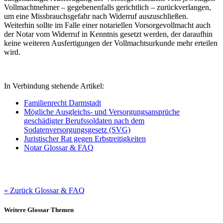
Vollmachtnehmer – gegebenenfalls gerichtlich – zurückverlangen,
um eine Missbrauchsgefahr nach Widerruf auszuschließen.
Weiterhin sollte im Falle einer notariellen Vorsorgevollmacht auch
der Notar vom Widerruf in Kenntnis gesetzt werden, der daraufhin
keine weiteren Ausfertigungen der Vollmachtsurkunde mehr erteilen
wird.
In Verbindung stehende Artikel:
Familienrecht Darmstadt
Mögliche Ausgleichs- und Versorgungsansprüche
geschädigter Berufssoldaten nach dem
Sodatenversorgungsgesetz (SVG)
Juristischer Rat gegen Erbstreitigkeiten
Notar Glossar & FAQ
« Zurück Glossar & FAQ
Weitere Glossar Themen