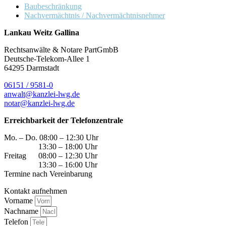
Baubeschränkung
Nachvermächtnis / Nachvermächtnisnehmer
Lankau Weitz Gallina
Rechtsanwälte & Notare PartGmbB
Deutsche-Telekom-Allee 1
64295 Darmstadt
06151 / 9581-0
anwalt@kanzlei-lwg.de
notar@kanzlei-lwg.de
Erreichbarkeit der Telefonzentrale
Mo. – Do. 08:00 – 12:30 Uhr
13:30 – 18:00 Uhr
Freitag 08:00 – 12:30 Uhr
13:30 – 16:00 Uhr
Termine nach Vereinbarung
Kontakt aufnehmen
Vorname
Nachname
Telefon