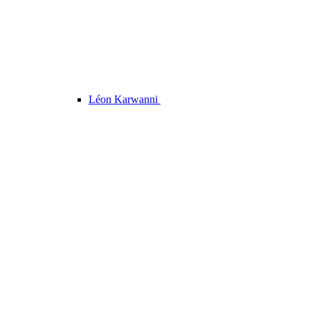
Léon Karwanni