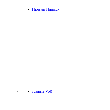
Thorsten Harnack
Susanne Voß