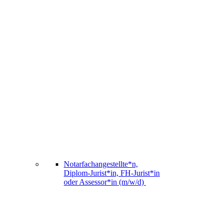
Notarfachangestellte*n,
Diplom-Jurist*in, FH-Jurist*in
oder Assessor*in (m/w/d)