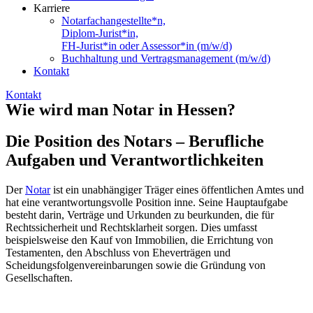
Karriere
Notarfachangestellte*n,
Diplom-Jurist*in,
FH-Jurist*in oder Assessor*in (m/w/d)
Buchhaltung und Vertragsmanagement (m/w/d)
Kontakt
Kontakt
Wie wird man Notar in Hessen?
Die Position des Notars – Berufliche
Aufgaben und Verantwortlichkeiten
Der
Notar
ist ein unabhängiger Träger eines öffentlichen Amtes und
hat eine verantwortungsvolle Position inne. Seine Hauptaufgabe
besteht darin, Verträge und Urkunden zu beurkunden, die für
Rechtssicherheit und Rechtsklarheit sorgen. Dies umfasst
beispielsweise den Kauf von Immobilien, die Errichtung von
Testamenten, den Abschluss von Eheverträgen und
Scheidungsfolgenvereinbarungen sowie die Gründung von
Gesellschaften.