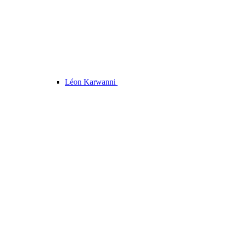
Léon Karwanni