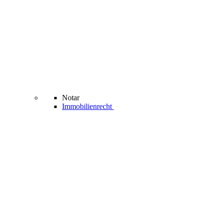
Notar
Immobilienrecht