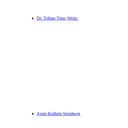
Dr. Tobias Timo Weitz
Anne-Kathrin Stemberg