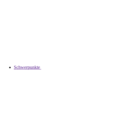
Schwerpunkte