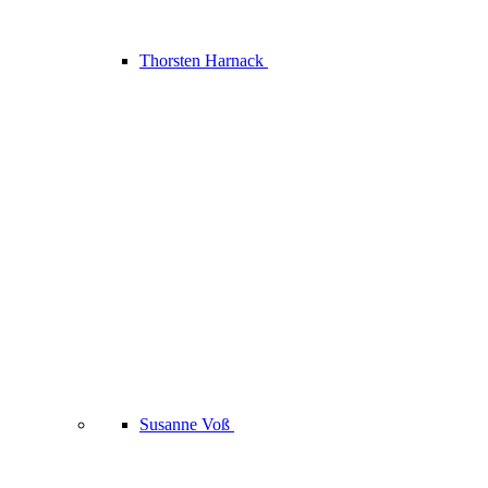
Thorsten Harnack
Susanne Voß