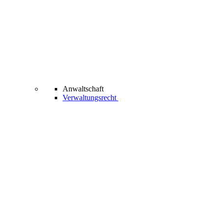
Anwaltschaft
Verwaltungsrecht