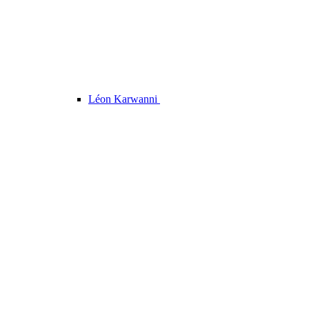
Léon Karwanni