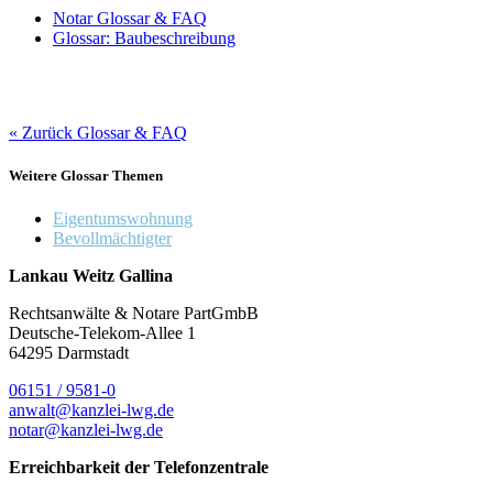
Notar Glossar & FAQ
Glossar: Baubeschreibung
« Zurück Glossar & FAQ
Weitere Glossar Themen
Eigentumswohnung
Bevollmächtigter
Lankau Weitz Gallina
Rechtsanwälte & Notare PartGmbB
Deutsche-Telekom-Allee 1
64295 Darmstadt
06151 / 9581-0
anwalt@kanzlei-lwg.de
notar@kanzlei-lwg.de
Erreichbarkeit der Telefonzentrale