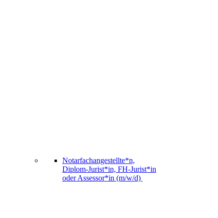
Notarfachangestellte*n,
Diplom-Jurist*in, FH-Jurist*in
oder Assessor*in (m/w/d)