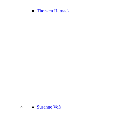
Thorsten Harnack
Susanne Voß