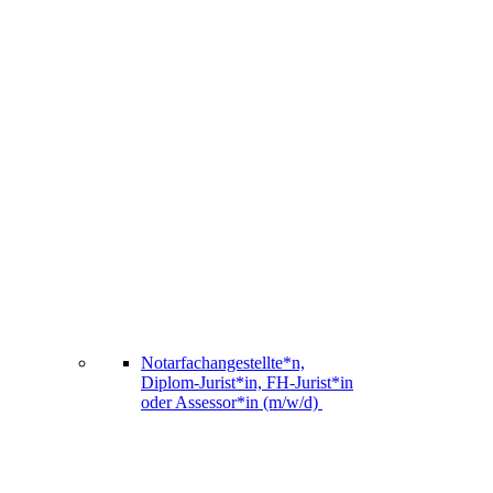
Notarfachangestellte*n,
Diplom-Jurist*in, FH-Jurist*in
oder Assessor*in (m/w/d)