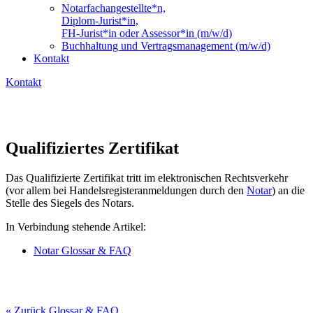
Notarfachangestellte*n,
Diplom-Jurist*in,
FH-Jurist*in oder Assessor*in (m/w/d)
Buchhaltung und Vertragsmanagement (m/w/d)
Kontakt
Kontakt
Qualifiziertes Zertifikat
Das Qualifizierte Zertifikat tritt im elektronischen Rechtsverkehr
(vor allem bei Handelsregisteranmeldungen durch den
Notar
) an die
Stelle des Siegels des Notars.
In Verbindung stehende Artikel:
Notar Glossar & FAQ
« Zurück Glossar & FAQ