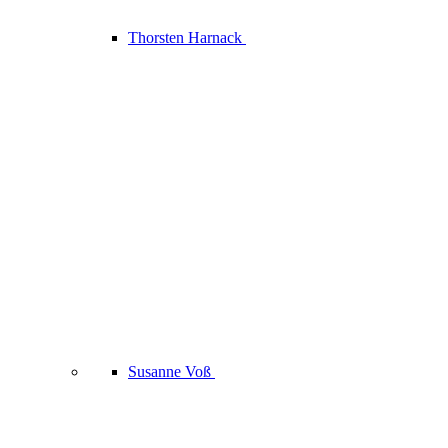
Thorsten Harnack
Susanne Voß