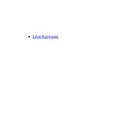
Léon Karwanni