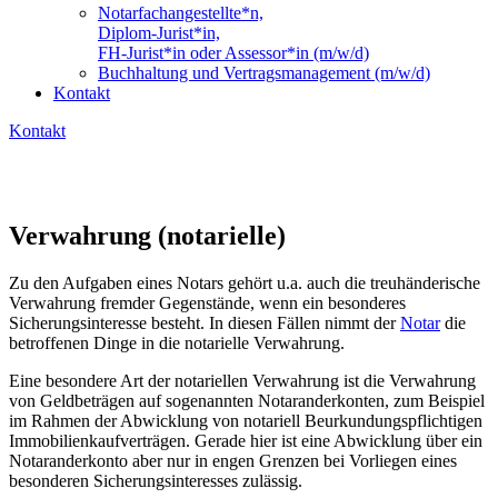
Notarfachangestellte*n,
Diplom-Jurist*in,
FH-Jurist*in oder Assessor*in (m/w/d)
Buchhaltung und Vertragsmanagement (m/w/d)
Kontakt
Kontakt
Verwahrung (notarielle)
Zu den Aufgaben eines Notars gehört u.a. auch die treuhänderische
Verwahrung fremder Gegenstände, wenn ein besonderes
Sicherungsinteresse besteht. In diesen Fällen nimmt der
Notar
die
betroffenen Dinge in die notarielle Verwahrung.
Eine besondere Art der notariellen Verwahrung ist die Verwahrung
von Geldbeträgen auf sogenannten Notaranderkonten, zum Beispiel
im Rahmen der Abwicklung von notariell Beurkundungspflichtigen
Immobilienkaufverträgen. Gerade hier ist eine Abwicklung über ein
Notaranderkonto aber nur in engen Grenzen bei Vorliegen eines
besonderen Sicherungsinteresses zulässig.