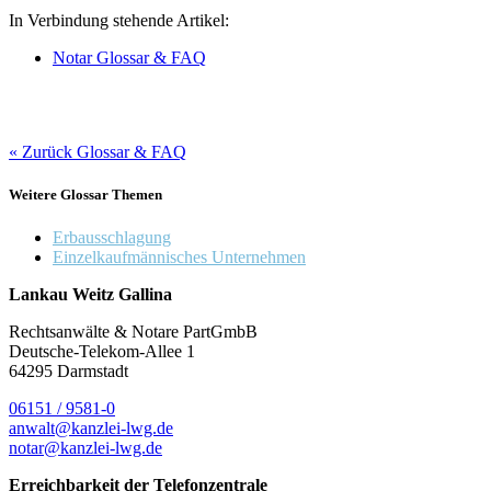
In Verbindung stehende Artikel:
Notar Glossar & FAQ
« Zurück Glossar & FAQ
Weitere Glossar Themen
Erbausschlagung
Einzelkaufmännisches Unternehmen
Lankau Weitz Gallina
Rechtsanwälte & Notare PartGmbB
Deutsche-Telekom-Allee 1
64295 Darmstadt
06151 / 9581-0
anwalt@kanzlei-lwg.de
notar@kanzlei-lwg.de
Erreichbarkeit der Telefonzentrale