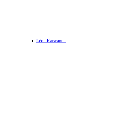
Léon Karwanni