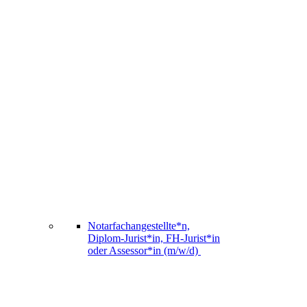
Notarfachangestellte*n,
Diplom-Jurist*in, FH-Jurist*in
oder Assessor*in (m/w/d)