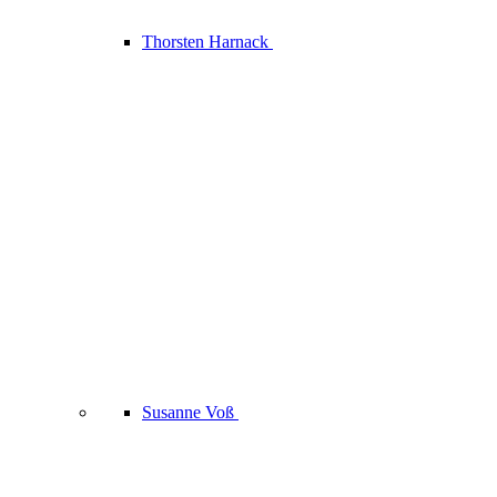
Thorsten Harnack
Susanne Voß