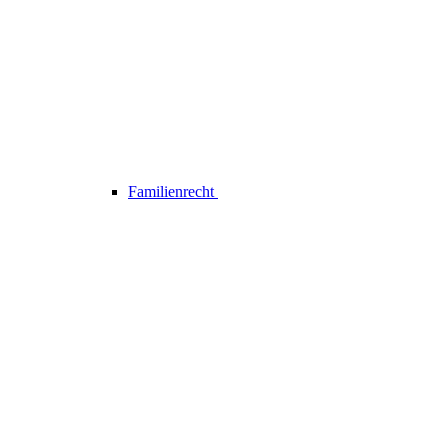
Familienrecht