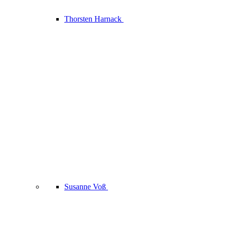
Thorsten Harnack
Susanne Voß