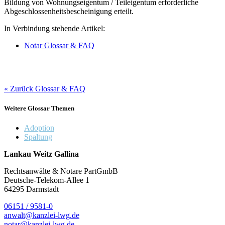
Bildung von Wohnungseigentum / Teileigentum erforderliche
Abgeschlossenheitsbescheinigung erteilt.
In Verbindung stehende Artikel:
Notar Glossar & FAQ
« Zurück Glossar & FAQ
Weitere Glossar Themen
Adoption
Spaltung
Lankau Weitz Gallina
Rechtsanwälte & Notare PartGmbB
Deutsche-Telekom-Allee 1
64295 Darmstadt
06151 / 9581-0
anwalt@kanzlei-lwg.de
notar@kanzlei-lwg.de