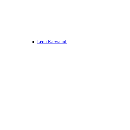
Léon Karwanni