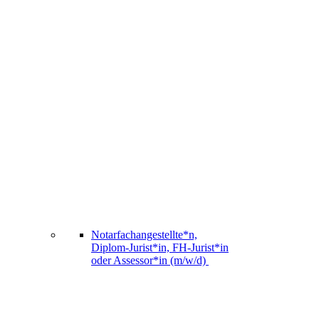
Notarfachangestellte*n,
Diplom-Jurist*in, FH-Jurist*in
oder Assessor*in (m/w/d)