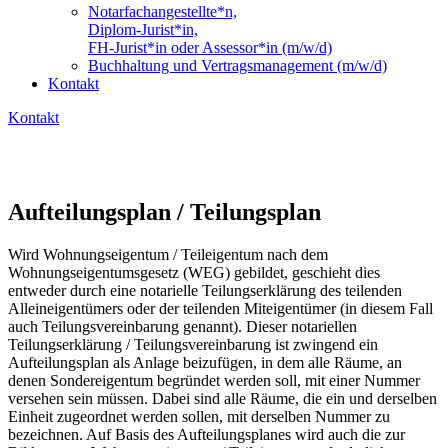
Notarfachangestellte*n,
Diplom-Jurist*in,
FH-Jurist*in oder Assessor*in (m/w/d)
Buchhaltung und Vertragsmanagement (m/w/d)
Kontakt
Kontakt
Aufteilungsplan / Teilungsplan
Wird Wohnungseigentum / Teileigentum nach dem
Wohnungseigentumsgesetz (WEG) gebildet, geschieht dies
entweder durch eine notarielle Teilungserklärung des teilenden
Alleineigentümers oder der teilenden Miteigentümer (in diesem Fall
auch Teilungsvereinbarung genannt). Dieser notariellen
Teilungserklärung / Teilungsvereinbarung ist zwingend ein
Aufteilungsplan als Anlage beizufügen, in dem alle Räume, an
denen Sondereigentum begründet werden soll, mit einer Nummer
versehen sein müssen. Dabei sind alle Räume, die ein und derselben
Einheit zugeordnet werden sollen, mit derselben Nummer zu
bezeichnen. Auf Basis des Aufteilungsplanes wird auch die zur