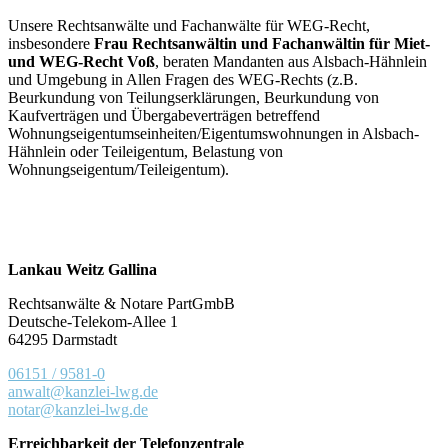
Unsere Rechtsanwälte und Fachanwälte für WEG-Recht,
insbesondere
Frau Rechtsanwältin und Fachanwältin für Miet-
und WEG-Recht Voß
, beraten Mandanten aus Alsbach-Hähnlein
und Umgebung in Allen Fragen des WEG-Rechts (z.B.
Beurkundung von Teilungserklärungen, Beurkundung von
Kaufverträgen und Übergabeverträgen betreffend
Wohnungseigentumseinheiten/Eigentumswohnungen in Alsbach-
Hähnlein oder Teileigentum, Belastung von
Wohnungseigentum/Teileigentum).
Lankau Weitz Gallina
Rechtsanwälte & Notare PartGmbB
Deutsche-Telekom-Allee 1
64295 Darmstadt
06151 / 9581-0
anwalt@kanzlei-lwg.de
notar@kanzlei-lwg.de
Erreichbarkeit der Telefonzentrale