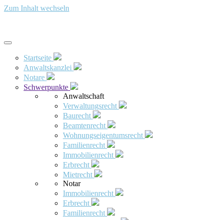
Zum Inhalt wechseln
Startseite
Anwaltskanzlei
Notare
Schwerpunkte
Anwaltschaft
Verwaltungsrecht
Baurecht
Beamtenrecht
Wohnungseigentumsrecht
Familienrecht
Immobilienrecht
Erbrecht
Mietrecht
Notar
Immobilienrecht
Erbrecht
Familienrecht