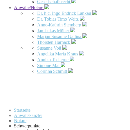
Gesellschaftsrecht
Anwälte/Notare
Dr. h.c. Ingo Endrick Lankau
Dr. Tobias Timo Weitz
Anne-Kathrin Stemberg
Jan Lukas Möller
Marjan Susanne Gallina
Thorsten Harnack
Susanne Voß
Angelika Maria Kraus
Annika Tscherne
Simone Mai
Corinna Schmitt
Startseite
Anwaltskanzlei
Notare
Schwerpunkte