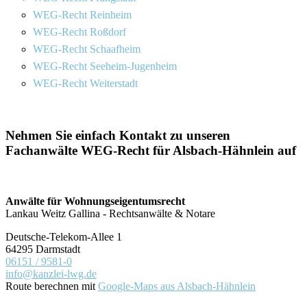
WEG-Recht Reinheim
WEG-Recht Roßdorf
WEG-Recht Schaafheim
WEG-Recht Seeheim-Jugenheim
WEG-Recht Weiterstadt
Nehmen Sie einfach Kontakt zu unseren
Fachanwälte WEG-Recht für Alsbach-Hähnlein auf
Anwälte für Wohnungseigentumsrecht
Lankau Weitz Gallina - Rechtsanwälte & Notare
Deutsche-Telekom-Allee 1
64295 Darmstadt
06151 / 9581-0
info@kanzlei-lwg.de
Route berechnen mit
Google-Maps aus Alsbach-Hähnlein