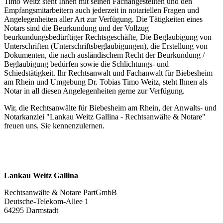
Timo Weitz steht Ihnen mit seinen Fachangestellten und den
Empfangsmitarbeitern auch jederzeit in notariellen Fragen und
Angelegenheiten aller Art zur Verfügung. Die Tätigkeiten eines
Notars sind die Beurkundung und der Vollzug
beurkundungsbedürftiger Rechtsgeschäfte, Die Beglaubigung von
Unterschriften (Unterschriftsbeglaubigungen), die Erstellung von
Dokumenten, die nach ausländischem Recht der Beurkundung /
Beglaubigung bedürfen sowie die Schlichtungs- und
Schiedstätigkeit. Ihr Rechtsanwalt und Fachanwalt für Biebesheim
am Rhein und Umgebung Dr. Tobias Timo Weitz, steht Ihnen als
Notar in all diesen Angelegenheiten gerne zur Verfügung.
Wir, die Rechtsanwälte für Biebesheim am Rhein, der Anwalts- und
Notarkanzlei "Lankau Weitz Gallina - Rechtsanwälte & Notare"
freuen uns, Sie kennenzulernen.
Lankau Weitz Gallina
Rechtsanwälte & Notare PartGmbB
Deutsche-Telekom-Allee 1
64295 Darmstadt