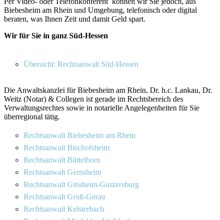
Per Video- oder Telefonkonferent können wir Sie jedoch, aus
Biebesheim am Rhein und Umgebung, telefonisch oder digital
beraten, was Ihnen Zeit und damit Geld spart.
Wir für Sie in ganz Süd-Hessen
Übersicht: Rechtsanwalt Süd-Hessen
Die Anwaltskanzlei für Biebesheim am Rhein, Dr. h.c. Lankau, Dr.
Weitz (Notar) & Collegen ist gerade im Rechtsbereich des
Verwaltungsrechtes sowie in notarielle Angelegenheiten für Sie
überregional tätig.
Rechtsanwalt Biebesheim am Rhein
Rechtsanwalt Bischofsheim
Rechtsanwalt Büttelborn
Rechtsanwalt Gernsheim
Rechtsanwalt Ginsheim-Gustavsburg
Rechtsanwalt Groß-Gerau
Rechtsanwalt Kelsterbach