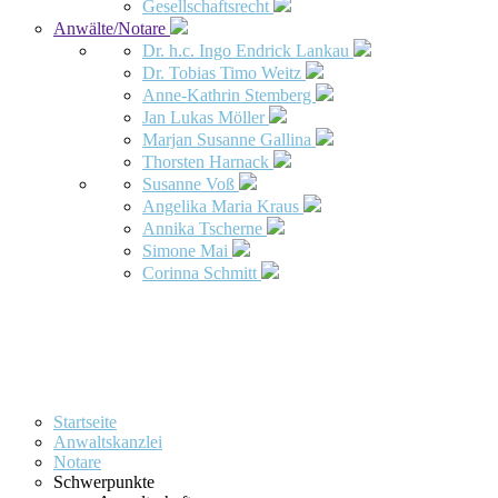
Gesellschaftsrecht
Anwälte/Notare
Dr. h.c. Ingo Endrick Lankau
Dr. Tobias Timo Weitz
Anne-Kathrin Stemberg
Jan Lukas Möller
Marjan Susanne Gallina
Thorsten Harnack
Susanne Voß
Angelika Maria Kraus
Annika Tscherne
Simone Mai
Corinna Schmitt
Startseite
Anwaltskanzlei
Notare
Schwerpunkte