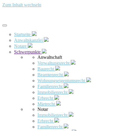
Zum Inhalt wechseln
Startseite
Anwaltskanzlei
Notare
Schwerpunkte
Anwaltschaft
Verwaltungsrecht
Baurecht
Beamtenrecht
Wohnungseigentumsrecht
Familienrecht
Immobilienrecht
Erbrecht
Mietrecht
Notar
Immobilienrecht
Erbrecht
Familienrecht