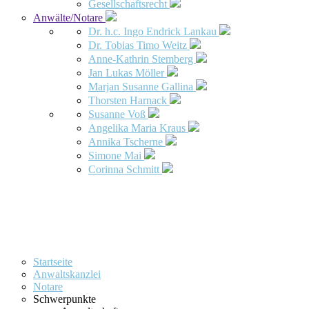
Gesellschaftsrecht
Anwälte/Notare
Dr. h.c. Ingo Endrick Lankau
Dr. Tobias Timo Weitz
Anne-Kathrin Stemberg
Jan Lukas Möller
Marjan Susanne Gallina
Thorsten Harnack
Susanne Voß
Angelika Maria Kraus
Annika Tscherne
Simone Mai
Corinna Schmitt
Startseite
Anwaltskanzlei
Notare
Schwerpunkte