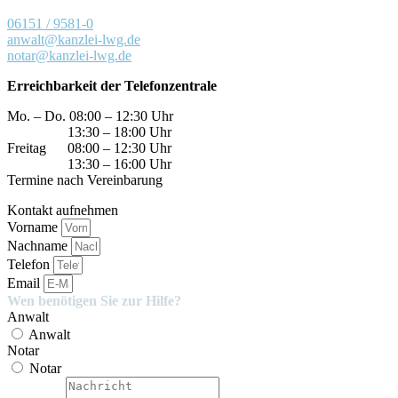
06151 / 9581-0
anwalt@kanzlei-lwg.de
notar@kanzlei-lwg.de
Erreichbarkeit der Telefonzentrale
Mo. – Do. 08:00 – 12:30 Uhr
13:30 – 18:00 Uhr
Freitag 08:00 – 12:30 Uhr
13:30 – 16:00 Uhr
Termine nach Vereinbarung
Kontakt aufnehmen
Vorname
Nachname
Telefon
Email
Wen benötigen Sie zur Hilfe?
Anwalt
Anwalt
Notar
Notar