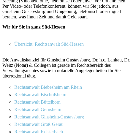
Meeting (Videotelefonie), telefonisch oder „live“ vor Ort anbieten.
Per Video- oder Telefonkonferent können wir Sie jedoch, aus
Ginsheim Gustavsburg und Umgebung, telefonisch oder digital
beraten, was Ihnen Zeit und damit Geld spart.
Wir für Sie in ganz Süd-Hessen
Übersicht: Rechtsanwalt Süd-Hessen
Die Anwaltskanzlei für Ginsheim Gustavsburg, Dr. h.c. Lankau, Dr.
Weitz (Notar) & Collegen ist gerade im Rechtsbereich des
Verwaltungsrechtes sowie in notarielle Angelegenheiten für Sie
überregional tätig.
Rechtsanwalt Biebesheim am Rhein
Rechtsanwalt Bischofsheim
Rechtsanwalt Büttelborn
Rechtsanwalt Gernsheim
Rechtsanwalt Ginsheim-Gustavsburg
Rechtsanwalt Groß-Gerau
Rechtsanwalt Kelsterbach