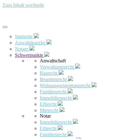
Zum Inhalt wechseln
Startseite
Anwaltskanzlei
Notare
Schwerpunkte
Anwaltschaft
Verwaltungsrecht
Baurecht
Beamtenrecht
Wohnungseigentumsrecht
Familienrecht
Immobilienrecht
Erbrecht
Mietrecht
Notar
Immobilienrecht
Erbrecht
Familienrecht