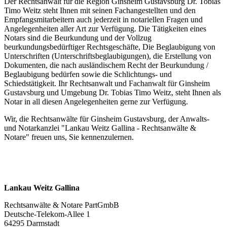
Der Rechtsanwalt für die Region Ginsheim Gustavsburg Dr. Tobias
Timo Weitz steht Ihnen mit seinen Fachangestellten und den
Empfangsmitarbeitern auch jederzeit in notariellen Fragen und
Angelegenheiten aller Art zur Verfügung. Die Tätigkeiten eines
Notars sind die Beurkundung und der Vollzug
beurkundungsbedürftiger Rechtsgeschäfte, Die Beglaubigung von
Unterschriften (Unterschriftsbeglaubigungen), die Erstellung von
Dokumenten, die nach ausländischem Recht der Beurkundung /
Beglaubigung bedürfen sowie die Schlichtungs- und
Schiedstätigkeit. Ihr Rechtsanwalt und Fachanwalt für Ginsheim
Gustavsburg und Umgebung Dr. Tobias Timo Weitz, steht Ihnen als
Notar in all diesen Angelegenheiten gerne zur Verfügung.
Wir, die Rechtsanwälte für Ginsheim Gustavsburg, der Anwalts-
und Notarkanzlei "Lankau Weitz Gallina - Rechtsanwälte &
Notare" freuen uns, Sie kennenzulernen.
Lankau Weitz Gallina
Rechtsanwälte & Notare PartGmbB
Deutsche-Telekom-Allee 1
64295 Darmstadt