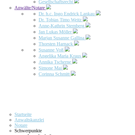
Gesellschaftsrecht
Anwälte/Notare
Dr. h.c. Ingo Endrick Lankau
Dr. Tobias Timo Weitz
Anne-Kathrin Stemberg
Jan Lukas Möller
Marjan Susanne Gallina
Thorsten Harnack
Susanne Voß
Angelika Maria Kraus
Annika Tscherne
Simone Mai
Corinna Schmitt
Startseite
Anwaltskanzlei
Notare
Schwerpunkte