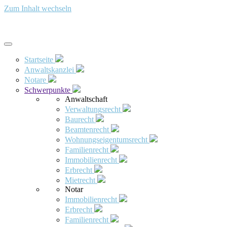
Zum Inhalt wechseln
Startseite
Anwaltskanzlei
Notare
Schwerpunkte
Anwaltschaft
Verwaltungsrecht
Baurecht
Beamtenrecht
Wohnungseigentumsrecht
Familienrecht
Immobilienrecht
Erbrecht
Mietrecht
Notar
Immobilienrecht
Erbrecht
Familienrecht