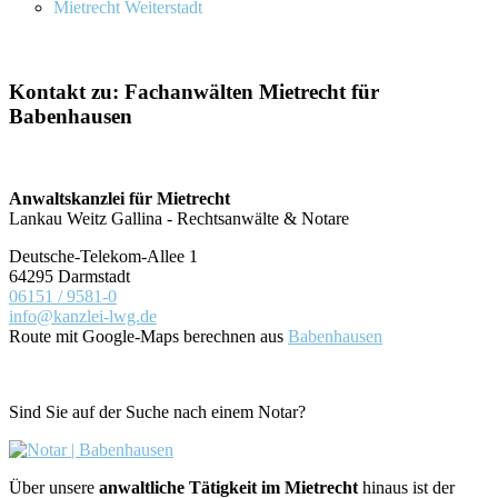
Mietrecht Weiterstadt
Kontakt zu: Fachanwälten Mietrecht für
Babenhausen
Anwaltskanzlei für Mietrecht
Lankau Weitz Gallina - Rechtsanwälte & Notare
Deutsche-Telekom-Allee 1
64295 Darmstadt
06151 / 9581-0
info@kanzlei-lwg.de
Route mit Google-Maps berechnen aus
Babenhausen
Sind Sie auf der Suche nach einem Notar?
Über unsere
anwaltliche Tätigkeit im Mietrecht
hinaus ist der