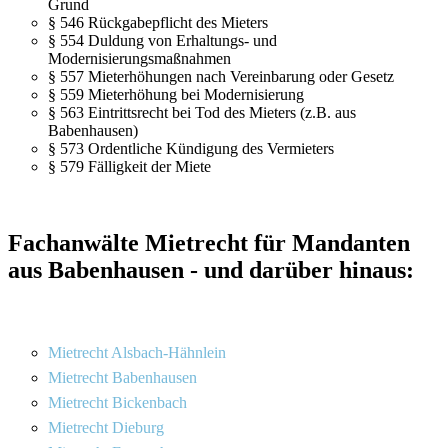
Grund
§ 546 Rückgabepflicht des Mieters
§ 554 Duldung von Erhaltungs- und
Modernisierungsmaßnahmen
§ 557 Mieterhöhungen nach Vereinbarung oder Gesetz
§ 559 Mieterhöhung bei Modernisierung
§ 563 Eintrittsrecht bei Tod des Mieters (z.B. aus
Babenhausen)
§ 573 Ordentliche Kündigung des Vermieters
§ 579 Fälligkeit der Miete
Fachanwälte Mietrecht für Mandanten
aus Babenhausen - und darüber hinaus:
Mietrecht Alsbach-Hähnlein
Mietrecht Babenhausen
Mietrecht Bickenbach
Mietrecht Dieburg