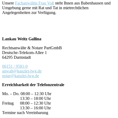
Unsere
Fachanwältin Frau Voß
steht Ihnen aus Babenhausen und
Umgebung gerne mit Rat und Tat in mietrechtlichen
Angelegenheiten zur Verfügung.
Lankau Weitz Gallina
Rechtsanwälte & Notare PartGmbB
Deutsche-Telekom-Allee 1
64295 Darmstadt
06151 / 9581-0
anwalt@kanzlei-lwg.de
notar@kanzlei-lwg.de
Erreichbarkeit der Telefonzentrale
Mo. – Do. 08:00 – 12:30 Uhr
13:30 – 18:00 Uhr
Freitag 08:00 – 12:30 Uhr
13:30 – 16:00 Uhr
Termine nach Vereinbarung