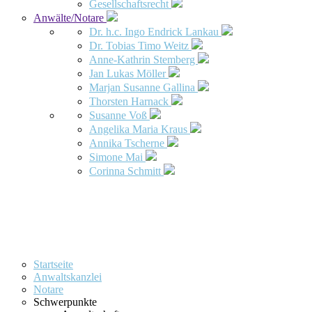
Gesellschaftsrecht
Anwälte/Notare
Dr. h.c. Ingo Endrick Lankau
Dr. Tobias Timo Weitz
Anne-Kathrin Stemberg
Jan Lukas Möller
Marjan Susanne Gallina
Thorsten Harnack
Susanne Voß
Angelika Maria Kraus
Annika Tscherne
Simone Mai
Corinna Schmitt
Startseite
Anwaltskanzlei
Notare
Schwerpunkte