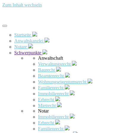
Zum Inhalt wechseln
Startseite
Anwaltskanzlei
Notare
Schwerpunkte
Anwaltschaft
Verwaltungsrecht
Baurecht
Beamtenrecht
Wohnungseigentumsrecht
Familienrecht
Immobilienrecht
Erbrecht
Mietrecht
Notar
Immobilienrecht
Erbrecht
Familienrecht