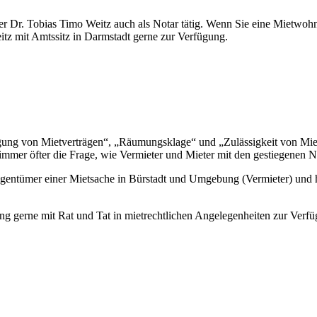
ner Dr. Tobias Timo Weitz auch als Notar tätig. Wenn Sie eine Mietwoh
itz mit Amtssitz in Darmstadt gerne zur Verfügung.
ng von Mietverträgen“, „Räumungsklage“ und „Zulässigkeit von Mieter
immer öfter die Frage, wie Vermieter und Mieter mit den gestiegenen 
igentümer einer Mietsache in Bürstadt und Umgebung (Vermieter) und h
g gerne mit Rat und Tat in mietrechtlichen Angelegenheiten zur Verfü