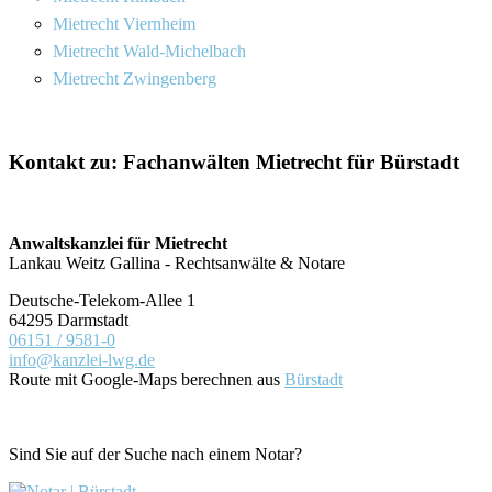
Mietrecht Viernheim
Mietrecht Wald-Michelbach
Mietrecht Zwingenberg
Kontakt zu: Fachanwälten Mietrecht für Bürstadt
Anwaltskanzlei für Mietrecht
Lankau Weitz Gallina - Rechtsanwälte & Notare
Deutsche-Telekom-Allee 1
64295 Darmstadt
06151 / 9581-0
info@kanzlei-lwg.de
Route mit Google-Maps berechnen aus
Bürstadt
Sind Sie auf der Suche nach einem Notar?