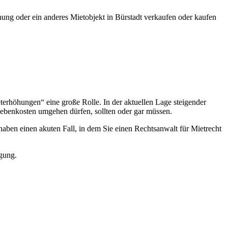
nung oder ein anderes Mietobjekt in Bürstadt verkaufen oder kaufen
höhungen“ eine große Rolle. In der aktuellen Lage steigender
Nebenkosten umgehen dürfen, sollten oder gar müssen.
aben einen akuten Fall, in dem Sie einen Rechtsanwalt für Mietrecht
gung.