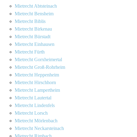
Mietrecht Abtsteinach
Mietrecht Bensheim
Mietrecht Biblis
Mietrecht Birkenau
Mietrecht Bürstadt
Mietrecht Einhausen
Mietrecht Fürth
Mietrecht Gorxheimertal
Mietrecht Groß-Rohrheim
Mietrecht Heppenheim
Mietrecht Hirschhorn
Mietrecht Lampertheim
Mietrecht Lautertal
Mietrecht Lindenfels
Mietrecht Lorsch
Mietrecht Mörlenbach
Mietrecht Neckarsteinach
Mietrecht Rimbach