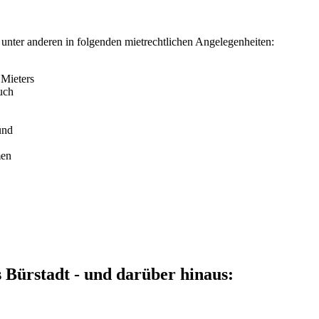
unter anderen in folgenden mietrechtlichen Angelegenheiten:
 Mieters
uch
und
men
Bürstadt - und darüber hinaus: