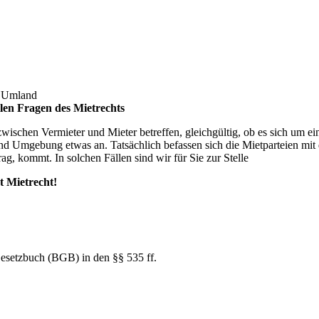
d Umland
llen Fragen des Mietrechts
 zwischen Vermieter und Mieter betreffen, gleichgültig, ob es sich um
d Umgebung etwas an. Tatsächlich befassen sich die Mietparteien mit d
ag, kommt. In solchen Fällen sind wir für Sie zur Stelle
t Mietrecht!
Gesetzbuch (BGB) in den §§ 535 ff.