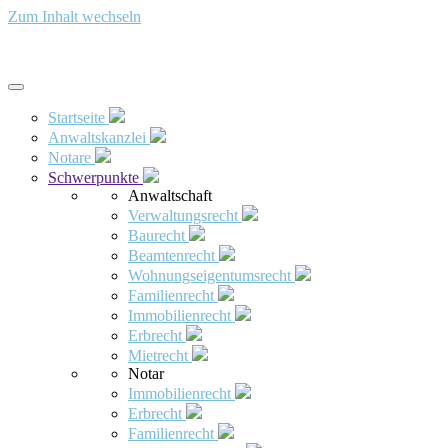
Zum Inhalt wechseln
Startseite
Anwaltskanzlei
Notare
Schwerpunkte
Anwaltschaft
Verwaltungsrecht
Baurecht
Beamtenrecht
Wohnungseigentumsrecht
Familienrecht
Immobilienrecht
Erbrecht
Mietrecht
Notar
Immobilienrecht
Erbrecht
Familienrecht