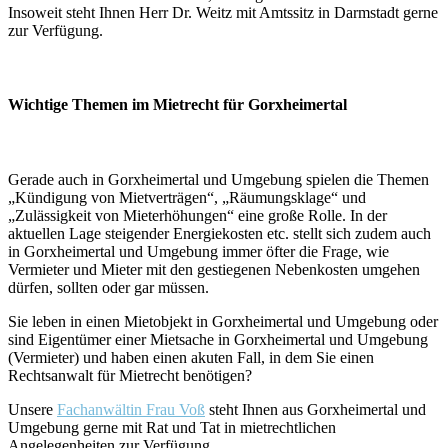
Insoweit steht Ihnen Herr Dr. Weitz mit Amtssitz in Darmstadt gerne
zur Verfügung.
Wichtige Themen im Mietrecht für Gorxheimertal
Gerade auch in Gorxheimertal und Umgebung spielen die Themen
„Kündigung von Mietverträgen“, „Räumungsklage“ und
„Zulässigkeit von Mieterhöhungen“ eine große Rolle. In der
aktuellen Lage steigender Energiekosten etc. stellt sich zudem auch
in Gorxheimertal und Umgebung immer öfter die Frage, wie
Vermieter und Mieter mit den gestiegenen Nebenkosten umgehen
dürfen, sollten oder gar müssen.
Sie leben in einen Mietobjekt in Gorxheimertal und Umgebung oder
sind Eigentümer einer Mietsache in Gorxheimertal und Umgebung
(Vermieter) und haben einen akuten Fall, in dem Sie einen
Rechtsanwalt für Mietrecht benötigen?
Unsere
Fachanwältin Frau Voß
steht Ihnen aus Gorxheimertal und
Umgebung gerne mit Rat und Tat in mietrechtlichen
Angelegenheiten zur Verfügung.