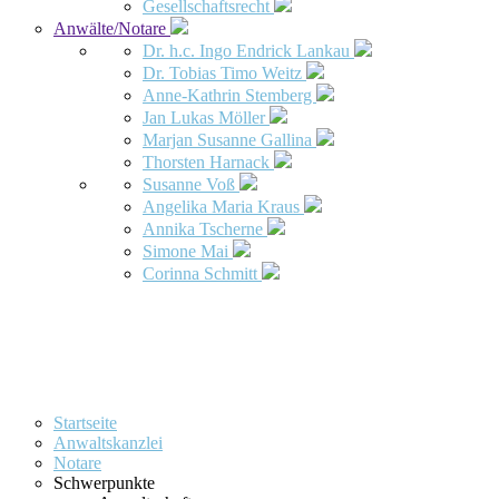
Gesellschaftsrecht
Anwälte/Notare
Dr. h.c. Ingo Endrick Lankau
Dr. Tobias Timo Weitz
Anne-Kathrin Stemberg
Jan Lukas Möller
Marjan Susanne Gallina
Thorsten Harnack
Susanne Voß
Angelika Maria Kraus
Annika Tscherne
Simone Mai
Corinna Schmitt
Startseite
Anwaltskanzlei
Notare
Schwerpunkte