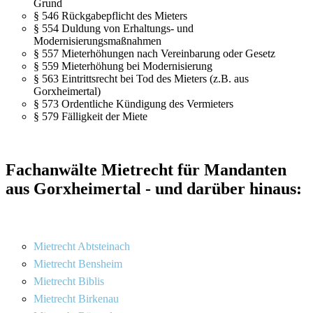
Grund
§ 546 Rückgabepflicht des Mieters
§ 554 Duldung von Erhaltungs- und
Modernisierungsmaßnahmen
§ 557 Mieterhöhungen nach Vereinbarung oder Gesetz
§ 559 Mieterhöhung bei Modernisierung
§ 563 Eintrittsrecht bei Tod des Mieters (z.B. aus
Gorxheimertal)
§ 573 Ordentliche Kündigung des Vermieters
§ 579 Fälligkeit der Miete
Fachanwälte Mietrecht für Mandanten
aus Gorxheimertal - und darüber hinaus:
Mietrecht Abtsteinach
Mietrecht Bensheim
Mietrecht Biblis
Mietrecht Birkenau