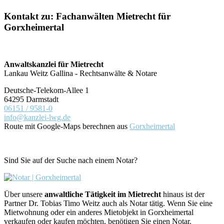
Kontakt zu: Fachanwälten Mietrecht für
Gorxheimertal
Anwaltskanzlei für Mietrecht
Lankau Weitz Gallina - Rechtsanwälte & Notare
Deutsche-Telekom-Allee 1
64295 Darmstadt
06151 / 9581-0
info@kanzlei-lwg.de
Route mit Google-Maps berechnen aus
Gorxheimertal
Sind Sie auf der Suche nach einem Notar?
Über unsere
anwaltliche Tätigkeit im Mietrecht
hinaus ist der
Partner Dr. Tobias Timo Weitz auch als Notar tätig. Wenn Sie eine
Mietwohnung oder ein anderes Mietobjekt in Gorxheimertal
verkaufen oder kaufen möchten, benötigen Sie einen Notar.