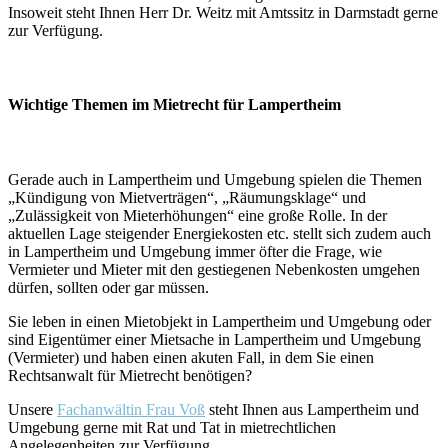
Insoweit steht Ihnen Herr Dr. Weitz mit Amtssitz in Darmstadt gerne
zur Verfügung.
Wichtige Themen im Mietrecht für Lampertheim
Gerade auch in Lampertheim und Umgebung spielen die Themen
„Kündigung von Mietverträgen“, „Räumungsklage“ und
„Zulässigkeit von Mieterhöhungen“ eine große Rolle. In der
aktuellen Lage steigender Energiekosten etc. stellt sich zudem auch
in Lampertheim und Umgebung immer öfter die Frage, wie
Vermieter und Mieter mit den gestiegenen Nebenkosten umgehen
dürfen, sollten oder gar müssen.
Sie leben in einen Mietobjekt in Lampertheim und Umgebung oder
sind Eigentümer einer Mietsache in Lampertheim und Umgebung
(Vermieter) und haben einen akuten Fall, in dem Sie einen
Rechtsanwalt für Mietrecht benötigen?
Unsere
Fachanwältin Frau Voß
steht Ihnen aus Lampertheim und
Umgebung gerne mit Rat und Tat in mietrechtlichen
Angelegenheiten zur Verfügung.