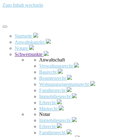
Zum Inhalt wechseln
Startseite
Anwaltskanzlei
Notare
Schwerpunkte
Anwaltschaft
Verwaltungsrecht
Baurecht
Beamtenrecht
Wohnungseigentumsrecht
Familienrecht
Immobilienrecht
Erbrecht
Mietrecht
Notar
Immobilienrecht
Erbrecht
Familienrecht