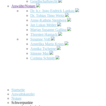
Gesellschaftsrecht
Anwälte/Notare
Dr. h.c. Ingo Endrick Lankau
Dr. Tobias Timo Weitz
Anne-Kathrin Stemberg
Jan Lukas Möller
Marjan Susanne Gallina
Thorsten Harnack
Susanne Voß
Angelika Maria Kraus
Annika Tscherne
Simone Mai
Corinna Schmitt
Startseite
Anwaltskanzlei
Notare
Schwerpunkte